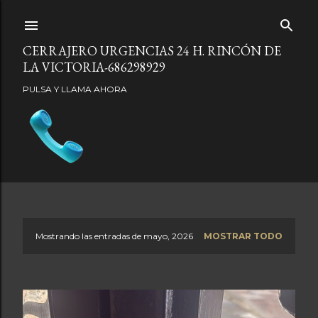
Ir al contenido principal
CERRAJERO URGENCIAS 24 H. RINCÓN DE
LA VICTORIA-686298929
PULSA Y LLAMA AHORA
Mostrando las entradas de mayo, 2026
MOSTRAR TODO
E
n
t