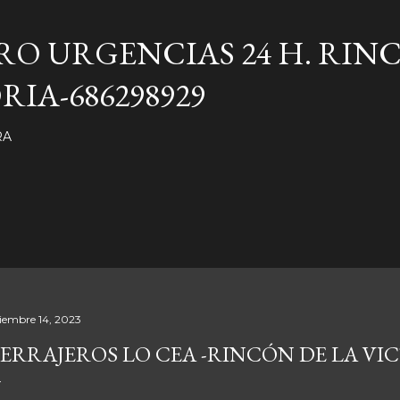
Ir al contenido principal
RO URGENCIAS 24 H. RIN
RIA-686298929
RA
ciembre 14, 2023
ERRAJEROS LO CEA -RINCÓN DE LA VI