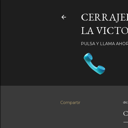
CERRAJE
LA VICTO
PULSA Y LLAMA AHO
Compartir
di
C