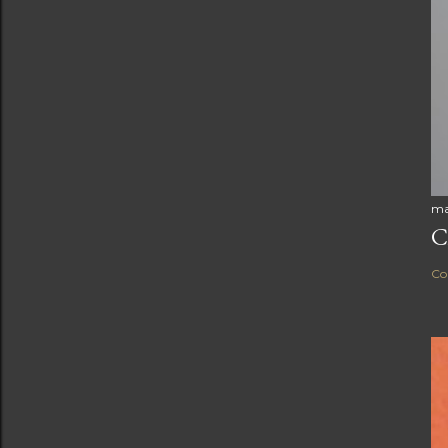
ma
C
Co